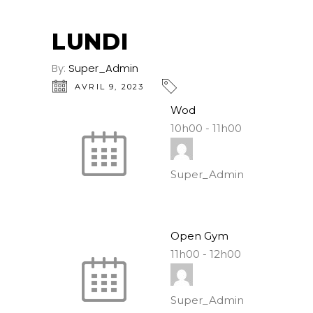
LUNDI
By:
Super_Admin
AVRIL 9, 2023
Wod
10h00
-
11h00
Super_Admin
Open Gym
11h00
-
12h00
Super_Admin